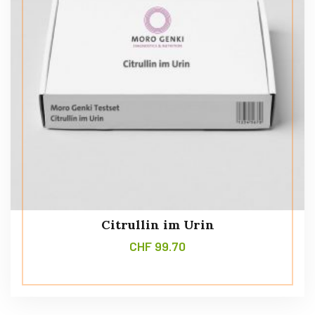
Citrullin im Urin
CHF
99.70