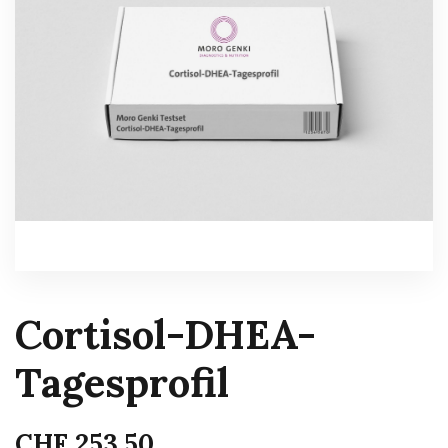
Cortisol-DHEA-
Tagesprofil
CHF
253.50