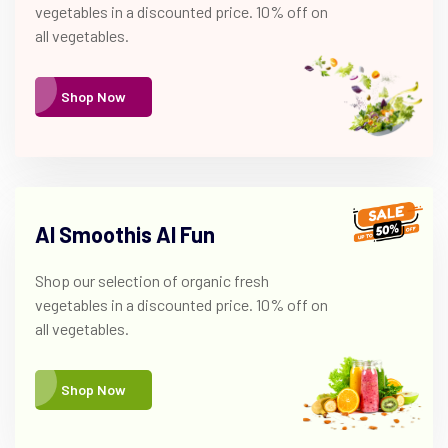
vegetables in a discounted price. 10% off on
all vegetables.
Shop Now
Al Smoothis Al Fun
Shop our selection of organic fresh
vegetables in a discounted price. 10% off on
all vegetables.
Shop Now