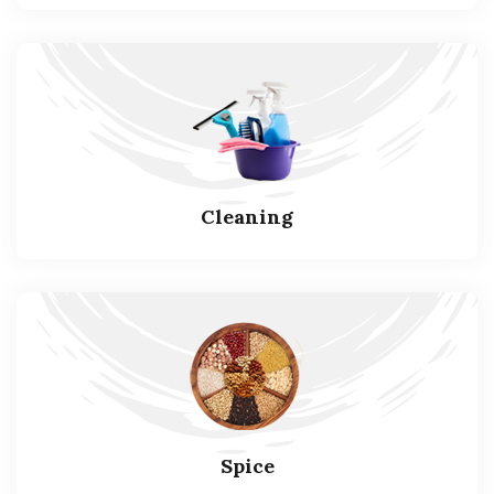
Cleaning
Spice