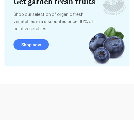
Get garden fresh fruits
Shop our selection of organic fresh
vegetables in a discounted price. 10% off
on all vegetables.
Shop now