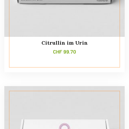
Citrullin im Urin
CHF
99.70