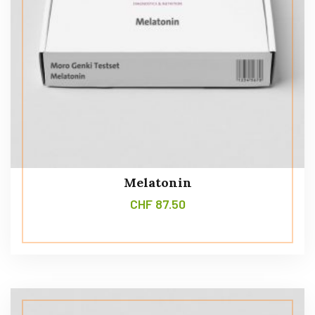
Melatonin
CHF
87.50