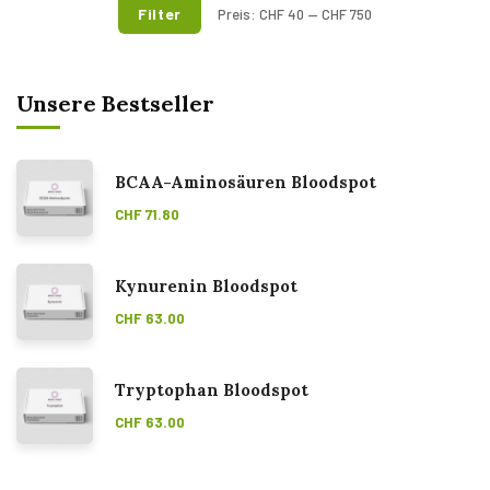
Filter
Preis:
CHF 40
—
CHF 750
Unsere Bestseller
BCAA-Aminosäuren Bloodspot
CHF
71.80
Kynurenin Bloodspot
CHF
63.00
Tryptophan Bloodspot
CHF
63.00