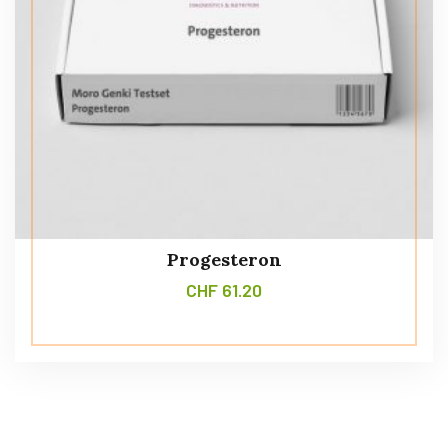
Progesteron
CHF
61.20