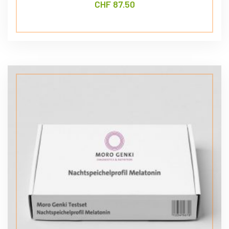
CHF
87.50