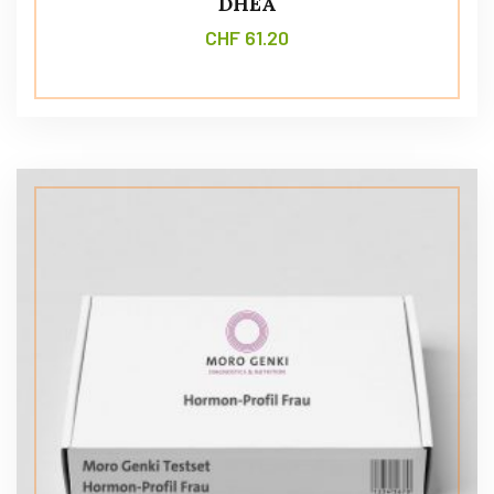
DHEA
CHF
61.20