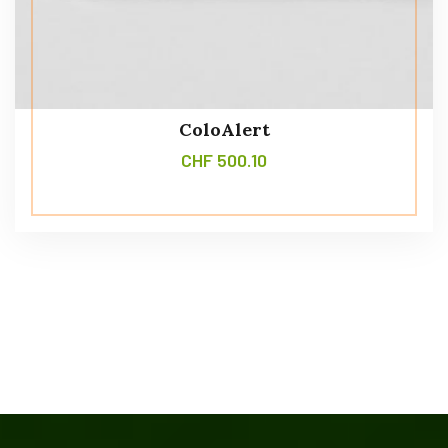
ColoAlert
CHF
500.10