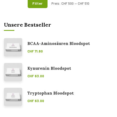
Filter
Preis:
CHF 500
—
CHF 510
Unsere Bestseller
BCAA-Aminosäuren Bloodspot
CHF
71.80
Kynurenin Bloodspot
CHF
63.00
Tryptophan Bloodspot
CHF
63.00