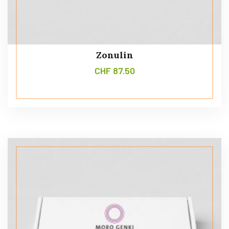
Zonulin
CHF
87.50