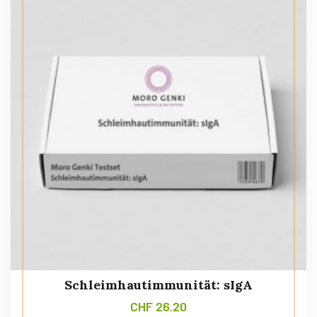
Schleimhautimmunität: sIgA
CHF
26.20