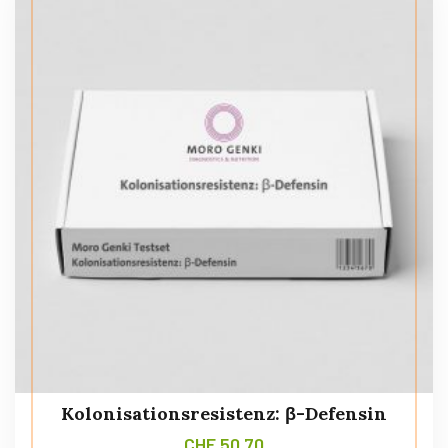
Kolonisationsresistenz: β-Defensin
CHF
50.70