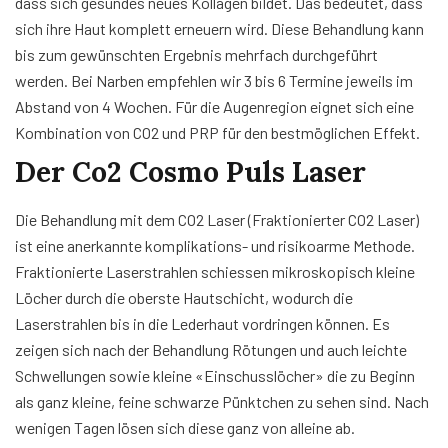
dass sich gesundes neues Kollagen bildet. Das bedeutet, dass
sich ihre Haut komplett erneuern wird. Diese Behandlung kann
bis zum gewünschten Ergebnis mehrfach durchgeführt
werden. Bei Narben empfehlen wir 3 bis 6 Termine jeweils im
Abstand von 4 Wochen. Für die Augenregion eignet sich eine
Kombination von CO2 und PRP für den bestmöglichen Effekt.
Der Co2 Cosmo Puls Laser
Die Behandlung mit dem CO2 Laser (Fraktionierter CO2 Laser)
ist eine anerkannte komplikations- und risikoarme Methode.
Fraktionierte Laserstrahlen schiessen mikroskopisch kleine
Löcher durch die oberste Hautschicht, wodurch die
Laserstrahlen bis in die Lederhaut vordringen können. Es
zeigen sich nach der Behandlung Rötungen und auch leichte
Schwellungen sowie kleine «Einschusslöcher» die zu Beginn
als ganz kleine, feine schwarze Pünktchen zu sehen sind. Nach
wenigen Tagen lösen sich diese ganz von alleine ab.